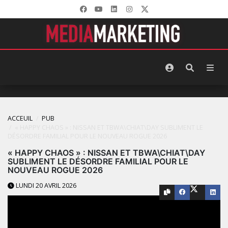
ACCEUIL
PUB
« HAPPY CHAOS » : NISSAN ET TBWA\CHIAT\DAY SUBLIMENT LE
DÉSORDRE FAMILIAL POUR LE NOUVEAU ROGUE 2026
« HAPPY CHAOS » : NISSAN ET TBWA\CHIAT\DAY
SUBLIMENT LE DÉSORDRE FAMILIAL POUR LE
NOUVEAU ROGUE 2026
LUNDI 20 AVRIL 2026