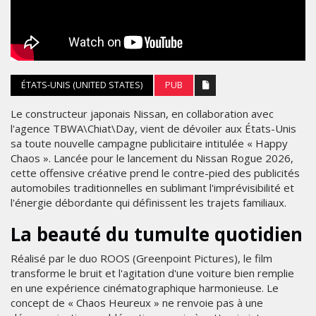
ÉTATS-UNIS (UNITED STATES)
PUB
Le constructeur japonais Nissan, en collaboration avec
l'agence TBWA\Chiat\Day, vient de dévoiler aux États-Unis
sa toute nouvelle campagne publicitaire intitulée « Happy
Chaos ». Lancée pour le lancement du Nissan Rogue 2026,
cette offensive créative prend le contre-pied des publicités
automobiles traditionnelles en sublimant l'imprévisibilité et
l'énergie débordante qui définissent les trajets familiaux.
La beauté du tumulte quotidien
Réalisé par le duo ROOS (Greenpoint Pictures), le film
transforme le bruit et l'agitation d'une voiture bien remplie
en une expérience cinématographique harmonieuse. Le
concept de « Chaos Heureux » ne renvoie pas à une