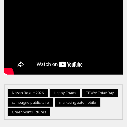
Nissan Rogue 2026
Happy Chaos
TBWA\Chiat\Day
campagne publicitaire
marketing automobile
Greenpoint Pictures