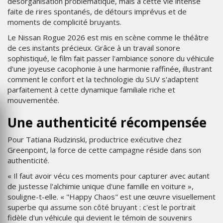
désorganisation problématique, mais à cette vie intense
faite de rires spontanés, de détours imprévus et de
moments de complicité bruyants.
Le Nissan Rogue 2026 est mis en scène comme le théâtre
de ces instants précieux. Grâce à un travail sonore
sophistiqué, le film fait passer l'ambiance sonore du véhicule
d'une joyeuse cacophonie à une harmonie raffinée, illustrant
comment le confort et la technologie du SUV s'adaptent
parfaitement à cette dynamique familiale riche et
mouvementée.
Une authenticité récompensée
Pour Tatiana Rudzinski, productrice exécutive chez
Greenpoint, la force de cette campagne réside dans son
authenticité.
« Il faut avoir vécu ces moments pour capturer avec autant
de justesse l'alchimie unique d'une famille en voiture »,
souligne-t-elle. « "Happy Chaos" est une œuvre visuellement
superbe qui assume son côté bruyant : c'est le portrait
fidèle d'un véhicule qui devient le témoin de souvenirs