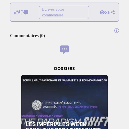
Écrivez votre
36
commentaire
Commentaires
(
0
)
DOSSIERS