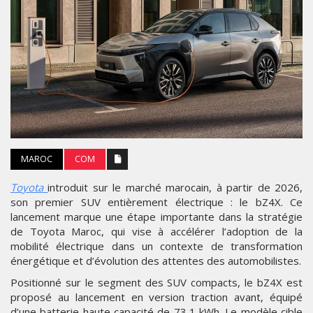
MAROC
COM
Toyota
introduit sur le marché marocain, à partir de 2026,
son premier SUV entièrement électrique : le bZ4X. Ce
lancement marque une étape importante dans la stratégie
de Toyota Maroc, qui vise à accélérer l’adoption de la
mobilité électrique dans un contexte de transformation
énergétique et d’évolution des attentes des automobilistes.
Positionné sur le segment des SUV compacts, le bZ4X est
proposé au lancement en version traction avant, équipé
d’une batterie haute capacité de 73,1 kWh. Le modèle cible