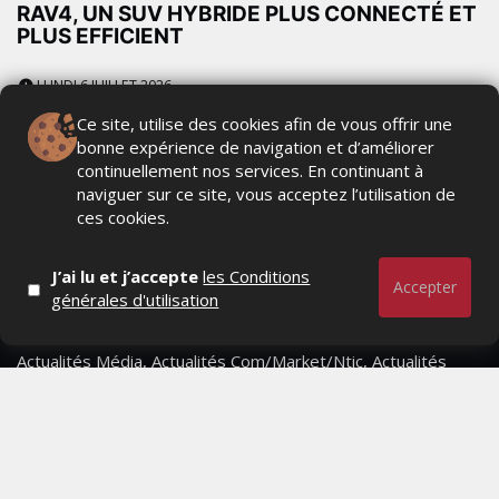
RAV4, UN SUV HYBRIDE PLUS CONNECTÉ ET
PLUS EFFICIENT
LUNDI 6 JUILLET 2026
Ce site, utilise des cookies afin de vous offrir une
bonne expérience de navigation et d’améliorer
continuellement nos services. En continuant à
naviguer sur ce site, vous acceptez l’utilisation de
ces cookies.
J’ai lu et j’accepte
les Conditions
Accepter
générales d'utilisation
Actualités Média, Actualités Com/Market/Ntic, Actualités
Distrib, Dossier, Interview, Stratégies, Communication,
Marques avenue, Relations presse, Créa, Baromètre,
People, Métier, Profil...
RESTER CONNECTÉ