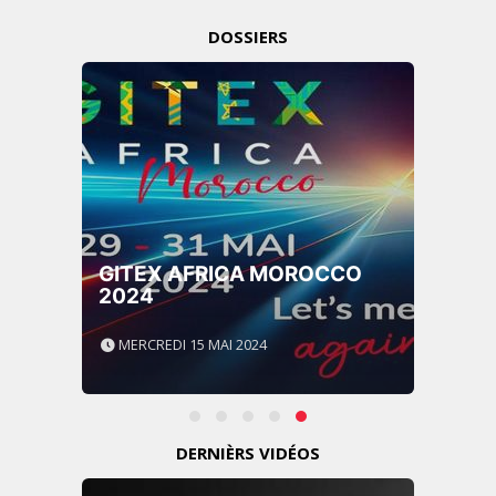
DOSSIERS
GITEX AFRICA MOROCCO
2024
MERCREDI 15 MAI 2024
DERNIÈRS VIDÉOS