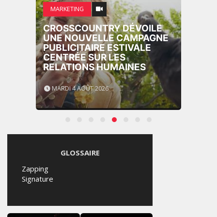
MARKETING
CROSSCOUNTRY DÉVOILE
UNE NOUVELLE CAMPAGNE
PUBLICITAIRE ESTIVALE
CENTRÉE SUR LES
RELATIONS HUMAINES
MARDI 4 AOÛT 2026
GLOSSAIRE
Zapping
Signature