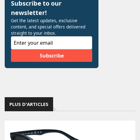
PLUS D'ARTICLES