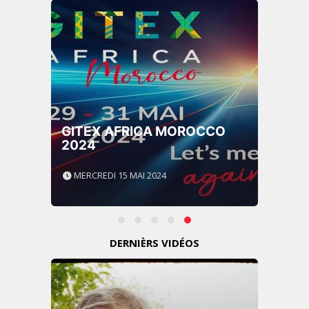
GITEX AFRICA MOROCCO
2024
MERCREDI 15 MAI 2024
DERNIÈRS VIDÉOS