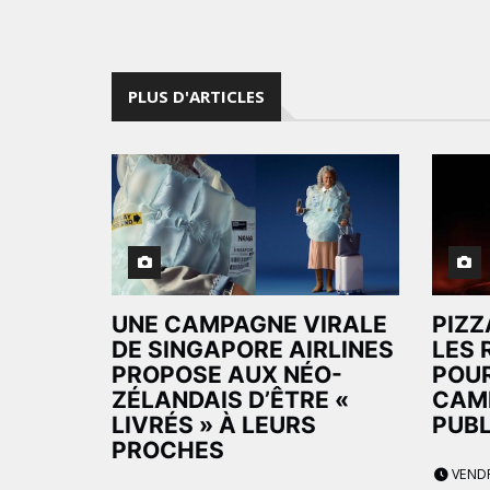
PLUS D'ARTICLES
UNE CAMPAGNE VIRALE
PIZZ
DE SINGAPORE AIRLINES
LES 
PROPOSE AUX NÉO-
POUR
ZÉLANDAIS D’ÊTRE «
CAM
LIVRÉS » À LEURS
PUBL
PROCHES
VENDR