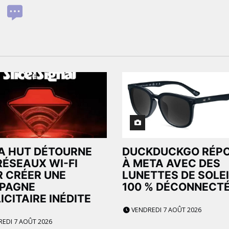
A HUT DÉTOURNE
DUCKDUCKGO RÉP
RÉSEAUX WI-FI
À META AVEC DES
 CRÉER UNE
LUNETTES DE SOLEI
PAGNE
100 % DÉCONNECT
ICITAIRE INÉDITE
VENDREDI 7 AOÛT 2026
EDI 7 AOÛT 2026