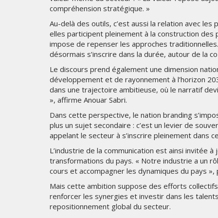
compréhension stratégique. »
Au-delà des outils, c’est aussi la relation avec les
elles participent pleinement à la construction des p
impose de repenser les approches traditionnelles. 
désormais s’inscrire dans la durée, autour de la co-
Le discours prend également une dimension natio
développement et de rayonnement à l’horizon 2030
dans une trajectoire ambitieuse, où le narratif de
», affirme Anouar Sabri.
Dans cette perspective, le nation branding s’impo
plus un sujet secondaire : c’est un levier de souvera
appelant le secteur à s’inscrire pleinement dans 
L’industrie de la communication est ainsi invitée 
transformations du pays. « Notre industrie a un rôl
cours et accompagner les dynamiques du pays », pr
Mais cette ambition suppose des efforts collecti
renforcer les synergies et investir dans les talents 
repositionnement global du secteur.