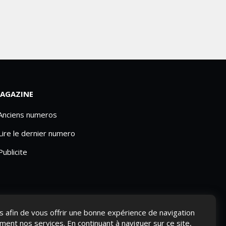
AGAZINE
 Anciens numeros
Lire le dernier numero
Publicite
ies afin de vous offrir une bonne expérience de navigation
ement nos services. En continuant à naviguer sur ce site,