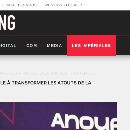
CONTACTEZ-NOUS
MENTIONS LÉGALES
DIGITAL
COM
MEDIA
LES IMPÉRIALES
SFORMER LES ATOUTS DE LA COMMUNICATION AU MAROC
LLE À TRANSFORMER LES ATOUTS DE LA
LES IMPÉRIALES WEEK 2025: