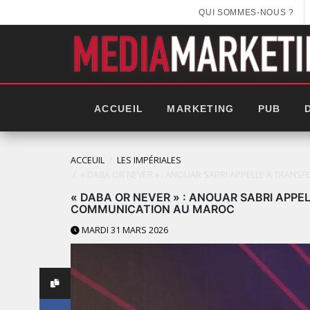
QUI SOMMES-NOUS ?
ACCUEIL
MARKETING
PUB
ACCEUIL
LES IMPÉRIALES
« DABA OR NEVER » : ANOUAR SABRI APPELLE À TRAN
« DABA OR NEVER » : ANOUAR SABRI APPE
COMMUNICATION AU MAROC
MARDI 31 MARS 2026