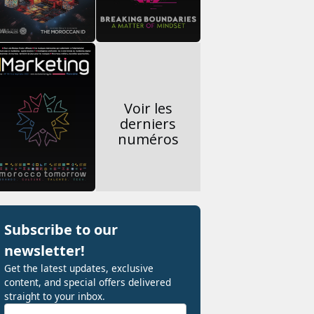
Voir les
derniers
numéros