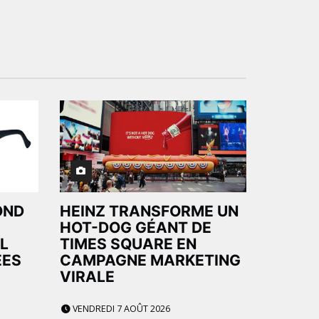
OND
HEINZ TRANSFORME UN
HOT-DOG GÉANT DE
L
TIMES SQUARE EN
ÉES
CAMPAGNE MARKETING
VIRALE
VENDREDI 7 AOÛT 2026