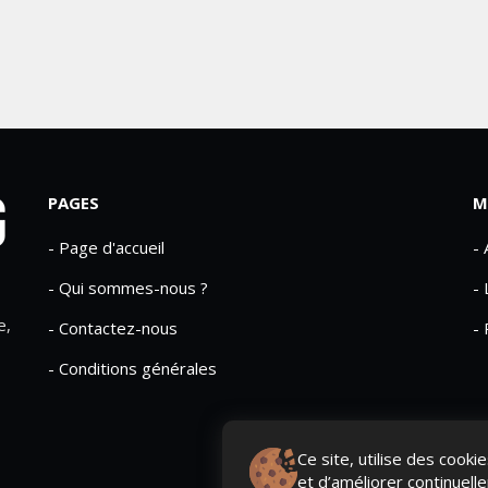
PAGES
M
- Page d'accueil
-
- Qui sommes-nous ?
- 
e,
- Contactez-nous
- 
- Conditions générales
Ce site, utilise des cook
et d’améliorer continuell