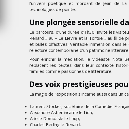
l’univers poétique et mordant de Jean de La
MERCREDI 5 AOÛT 2026
technologies de pointe.
Une plongée sensorielle da
Le parcours, d’une durée d’1h30, invite les visite
Renard » au « Le Lièvre et la Tortue » au fil de 
et bulles olfactives. Véritable immersion dans l
relecture contemporaine d’un patrimoine littéraire 
Pour enrichir la médiation, le vidéaste Nota 
replacent les textes dans leur contexte histori
familles comme passionnés de littérature.
Des voix prestigieuses pou
La magie de l’exposition s’incarne aussi dans un ca
Laurent Stocker, sociétaire de la Comédie-Français
Alexandre Astier incarne le Lion,
Arielle Dombasle le Loup,
Charles Berling le Renard,