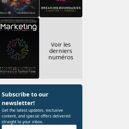
Voir les
derniers
numéros