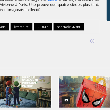
Vivienne à Paris. Une preuve que quatre siècles plus tard,
er l’imaginaire collectif.
aris
littérature
Culture
spectacle vivant