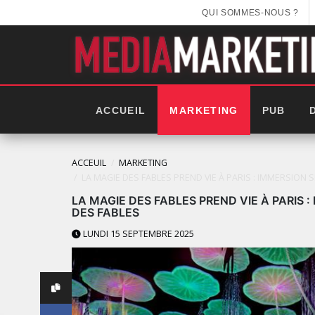
QUI SOMMES-NOUS ?
ACCUEIL
MARKETING
PUB
ACCEUIL
MARKETING
LA MAGIE DES FABLES PREND VIE À PARIS : IMMERSION 
LA MAGIE DES FABLES PREND VIE À PARIS 
DES FABLES
LUNDI 15 SEPTEMBRE 2025