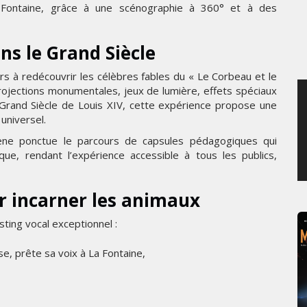
 Fontaine, grâce à une scénographie à 360° et à des
MERCREDI 5 AOÛT 2026
ns le Grand Siècle
urs à redécouvrir les célèbres fables du « Le Corbeau et le
projections monumentales, jeux de lumière, effets spéciaux
e Grand Siècle de Louis XIV, cette expérience propose une
universel.
Bene ponctue le parcours de capsules pédagogiques qui
que, rendant l’expérience accessible à tous les publics,
r incarner les animaux
sting vocal exceptionnel :
e, prête sa voix à La Fontaine,