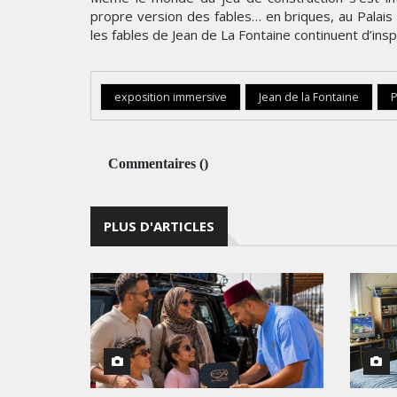
propre version des fables… en briques, au Palais 
les fables de Jean de La Fontaine continuent d’inspir
exposition immersive
Jean de la Fontaine
P
Commentaires
(
)
PLUS D'ARTICLES