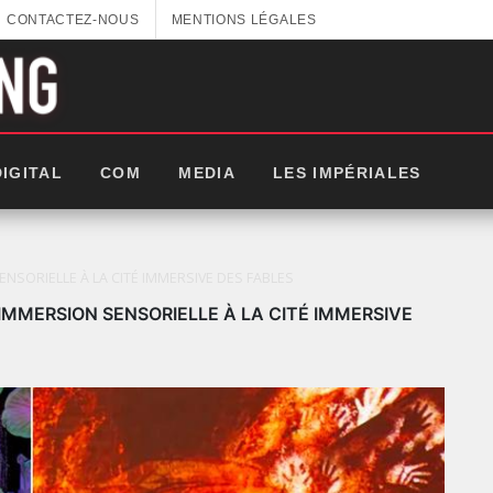
CONTACTEZ-NOUS
MENTIONS LÉGALES
DIGITAL
COM
MEDIA
LES IMPÉRIALES
SENSORIELLE À LA CITÉ IMMERSIVE DES FABLES
: IMMERSION SENSORIELLE À LA CITÉ IMMERSIVE
LES IMPÉRIALES WEEK 2025: