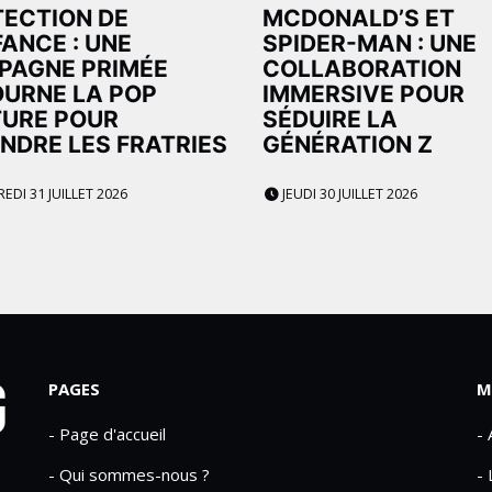
ECTION DE
MCDONALD’S ET
FANCE : UNE
SPIDER-MAN : UNE
PAGNE PRIMÉE
COLLABORATION
URNE LA POP
IMMERSIVE POUR
TURE POUR
SÉDUIRE LA
NDRE LES FRATRIES
GÉNÉRATION Z
DI 31 JUILLET 2026
JEUDI 30 JUILLET 2026
PAGES
M
- Page d'accueil
-
- Qui sommes-nous ?
- 