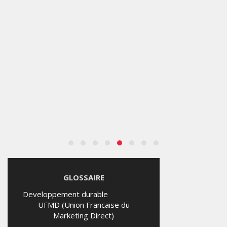
GLOSSAIRE
Developpement durable
UFMD (Union Francaise du
Marketing Direct)