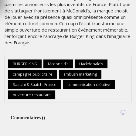
parmi les annonceurs les plus inventifs de France. Plutôt que
de s’attaquer frontalement à McDonald’s, la marque choisit
de jouer avec sa présence quasi omniprésente comme un
élément culturel commun. Ce coup d’éclat transforme une
simple ouverture de restaurant en événement mémorable,
renforçant encore l’ancrage de Burger King dans l’imaginaire
des Français.
BURGER KING
Mcdonald’s
Hackdonald’s
campagne publicitaire
ambush marketing
Saatchi & Saatchi France
communication créative
ouverture restaurant
Commentaires
(
)
MARKETING