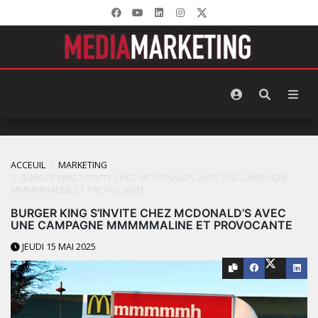
ACCEUIL
MARKETING
BURGER KING S’INVITE CHEZ MCDONALD’S AVEC UNE CAMPAGNE
MMMMMALINE ET PROVOCANTE
BURGER KING S’INVITE CHEZ MCDONALD’S AVEC
UNE CAMPAGNE MMMMMALINE ET PROVOCANTE
JEUDI 15 MAI 2025