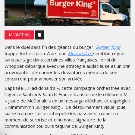
MARKETING
Dans le duel sans fin des géants du burger,
Burger King
frappe fort et malin. Alors que
McDonald’s
semblait régner
sans partage dans certaines villes françaises, le roi du
Whopper débarque avec une stratégie audacieuse et un brin
provocante : détourner les devantures mêmes de son
concurrent pour annoncer son arrivée.
Baptisée « Hackdonald’s », cette campagne orchestrée avec
l’agence Saatchi & Saatchi France transforme le célèbre « M
» jaune de McDonald’s en un message alléchant et espiègle :
« Mmmmmmh Burger King ». Ce détournement visuel joue
sur le trompe-l’œil et interpelle les passants, créant un
moment de surprise et d’humour, signature de la
communication toujours taquine de Burger King.