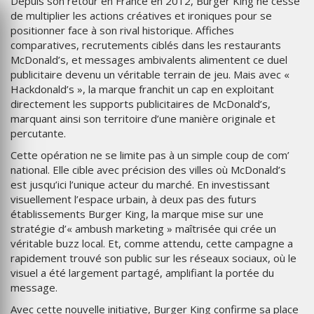
Depuis son retour en France en 2012, Burger King ne cesse
de multiplier les actions créatives et ironiques pour se
positionner face à son rival historique. Affiches
comparatives, recrutements ciblés dans les restaurants
McDonald’s, et messages ambivalents alimentent ce duel
publicitaire devenu un véritable terrain de jeu. Mais avec «
Hackdonald’s », la marque franchit un cap en exploitant
directement les supports publicitaires de McDonald’s,
marquant ainsi son territoire d’une manière originale et
percutante.
Cette opération ne se limite pas à un simple coup de com’
national. Elle cible avec précision des villes où McDonald’s
est jusqu’ici l’unique acteur du marché. En investissant
visuellement l’espace urbain, à deux pas des futurs
établissements Burger King, la marque mise sur une
stratégie d’« ambush marketing » maîtrisée qui crée un
véritable buzz local. Et, comme attendu, cette campagne a
rapidement trouvé son public sur les réseaux sociaux, où le
visuel a été largement partagé, amplifiant la portée du
message.
Avec cette nouvelle initiative, Burger King confirme sa place