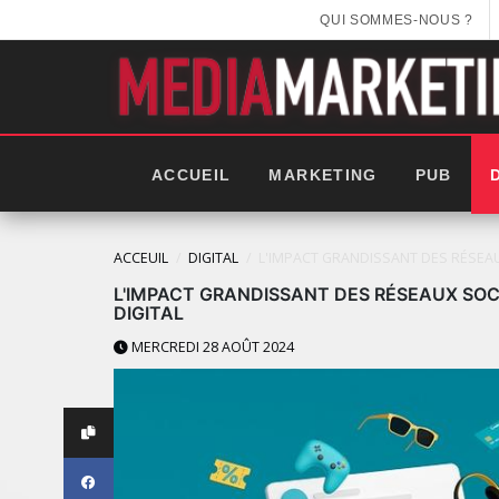
QUI SOMMES-NOUS ?
ACCUEIL
MARKETING
PUB
ACCEUIL
DIGITAL
L'IMPACT GRANDISSANT DES RÉSEAU
L'IMPACT GRANDISSANT DES RÉSEAUX SO
DIGITAL
MERCREDI 28 AOÛT 2024