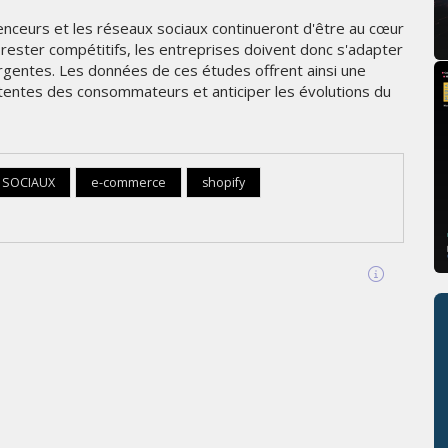
luenceurs et les réseaux sociaux continueront d'être au cœur
ester compétitifs, les entreprises doivent donc s'adapter
gentes. Les données de ces études offrent ainsi une
ttentes des consommateurs et anticiper les évolutions du
 SOCIAUX
e-commerce
shopify