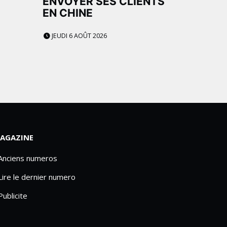
ENVOYER SES CLIENTS
EN CHINE
JEUDI 6 AOÛT 2026
AGAZINE
 Anciens numeros
Lire le dernier numero
Publicite