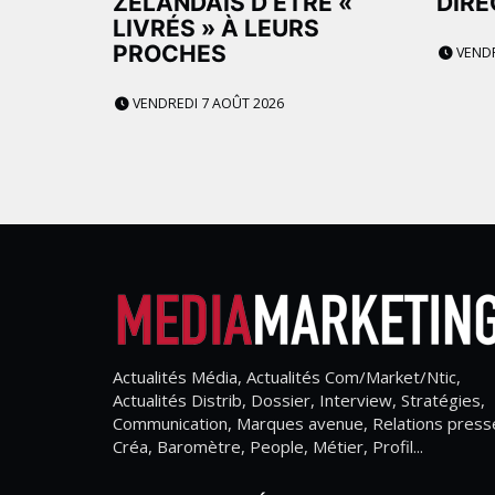
ZÉLANDAIS D’ÊTRE «
DIRE
LIVRÉS » À LEURS
PROCHES
VENDR
VENDREDI 7 AOÛT 2026
Actualités Média, Actualités Com/Market/Ntic,
Actualités Distrib, Dossier, Interview, Stratégies,
Communication, Marques avenue, Relations press
Créa, Baromètre, People, Métier, Profil...