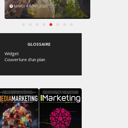
MARDI 4 AOÛT 2026
SAMED
GLOSSAIRE
Widget
Couverture d’un plan