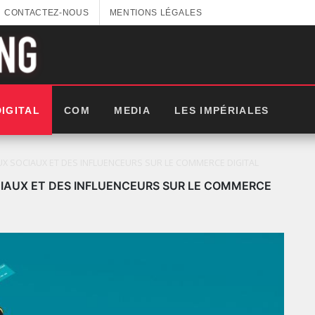
CONTACTEZ-NOUS
MENTIONS LÉGALES
DIGITAL
COM
MEDIA
LES IMPÉRIALES
X SOCIAUX ET DES INFLUENCEURS SUR LE COMMERCE DIGITAL
CIAUX ET DES INFLUENCEURS SUR LE COMMERCE
LES IMPÉRIALES WEEK 2025: