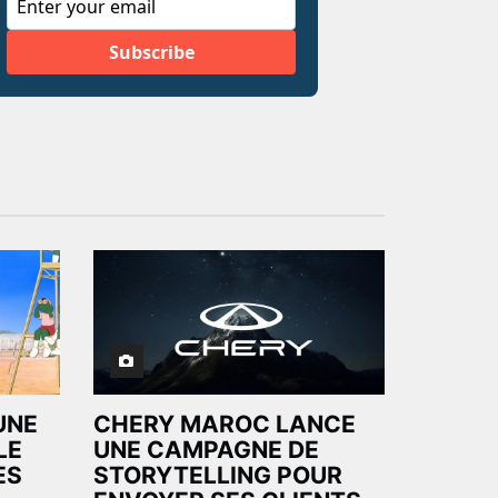
UNE
CHERY MAROC LANCE
LE
UNE CAMPAGNE DE
ES
STORYTELLING POUR