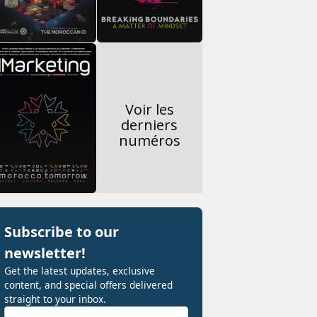
Voir les
derniers
numéros