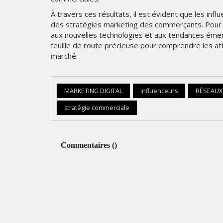
À travers ces résultats, il est évident que les inf
des stratégies marketing des commerçants. Pour r
aux nouvelles technologies et aux tendances émer
feuille de route précieuse pour comprendre les a
marché.
MARKETING DIGITAL
influenceurs
RÉSEAUX
stratégie commerciale
Commentaires
(
)