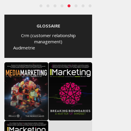
GLOSSAIRE
Crm (customer relationship
management)
Audimetrie