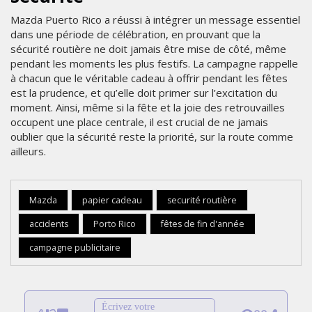
Mazda Puerto Rico a réussi à intégrer un message essentiel
dans une période de célébration, en prouvant que la
sécurité routière ne doit jamais être mise de côté, même
pendant les moments les plus festifs. La campagne rappelle
à chacun que le véritable cadeau à offrir pendant les fêtes
est la prudence, et qu’elle doit primer sur l’excitation du
moment. Ainsi, même si la fête et la joie des retrouvailles
occupent une place centrale, il est crucial de ne jamais
oublier que la sécurité reste la priorité, sur la route comme
ailleurs.
Mazda
papier cadeau
securité routière
accidents
Porto Rico
fêtes de fin d'année
campagne publicitaire
Écrivez votre