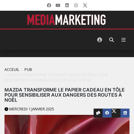
ACCEUIL
PUB
MAZDA TRANSFORME LE PAPIER CADEAU EN TÔLE POUR
SENSIBILISER AUX DANGERS DES ROUTES À NOËL
MAZDA TRANSFORME LE PAPIER CADEAU EN TÔLE
POUR SENSIBILISER AUX DANGERS DES ROUTES À
NOËL
MERCREDI 1 JANVIER 2025