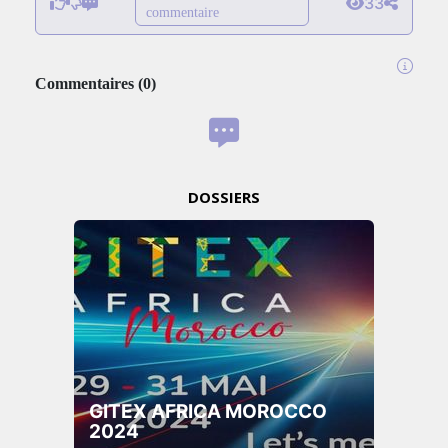
33
commentaire
Commentaires
(
0
)
DOSSIERS
GITEX AFRICA MOROCCO
2024