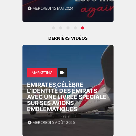
MERCREDI 15 MAI 2024
DERNIÈRS VIDÉOS
MARKETING
EMIRATES CÉLÈBRE
L’IDENTITÉ DES ÉMIRATS
AVEC UNE LIVRÉE SPÉCIALE
SUR SES AVIONS
EMBLÉMATIQUES
MERCREDI 5 AOÛT 2026